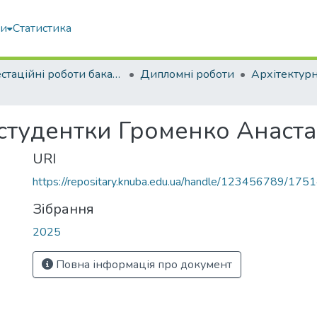
ми
Статистика
Атестаційні роботи бакалаврів
Дипломні роботи
Архітектур
 студентки Громенко Анаста
URI
https://repositary.knuba.edu.ua/handle/123456789/175
Зібрання
2025
Повна інформація про документ