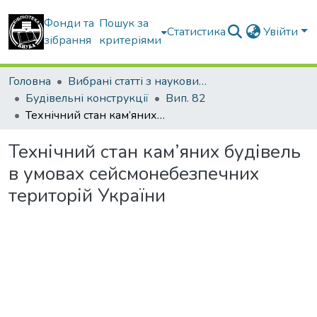
Фонди та
Пошук за
Статистика
Увійти
зібрання
критеріями
Головна
Вибрані статті з наукових збірників КНУБА
Будівельні конструкції
Вип. 82
Технічний стан кам’яних будівель в умовах сейсмонебезпечних територій України
Технічний стан кам’яних будівель
в умовах сейсмонебезпечних
територій України