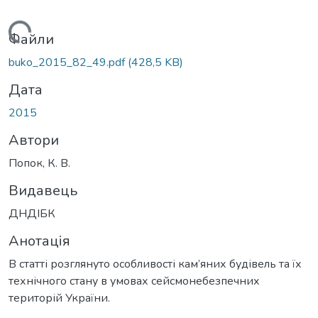
Вантажиться...
Файли
buko_2015_82_49.pdf
(428,5 KB)
Дата
2015
Автори
Попок, К. В.
Видавець
ДНДІБК
Анотація
В статті розглянуто особливості кам’яних будівель та їх
технічного стану в умовах сейсмонебезпечних
територій України.