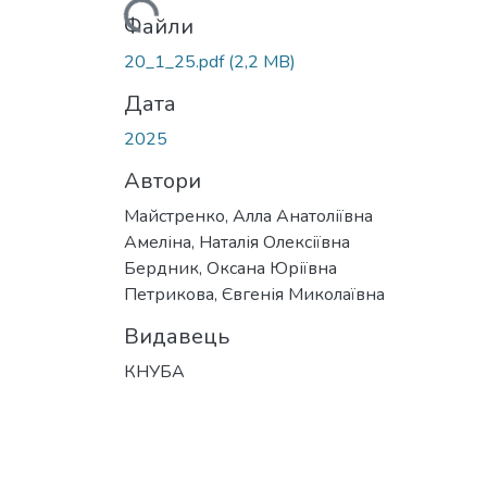
Вантажиться...
Файли
20_1_25.pdf
(2,2 MB)
Дата
2025
Автори
Майстренко, Алла Анатоліївна
Амеліна, Наталія Олексіївна
Бердник, Оксана Юріївна
Петрикова, Євгенія Миколаївна
Видавець
КНУБА