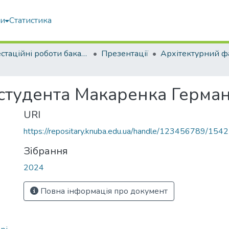
ми
Статистика
Атестаційні роботи бакалаврів
Презентації
Архітектурний ф
 студента Макаренка Герман
URI
https://repositary.knuba.edu.ua/handle/123456789/154
Зібрання
2024
Повна інформація про документ