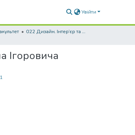
Увійти
акультет
022 Дизайн. Інтер’єр та обладнання
а Ігоровича
21