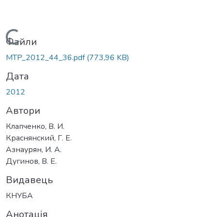
Вантажиться...
Файли
MTP_2012_44_36.pdf
(773,96 KB)
Дата
2012
Автори
Клапченко, В. И.
Краснянский, Г. Е.
Азнаурян, И. А.
Дугинов, В. Е.
Видавець
КНУБА
Анотація