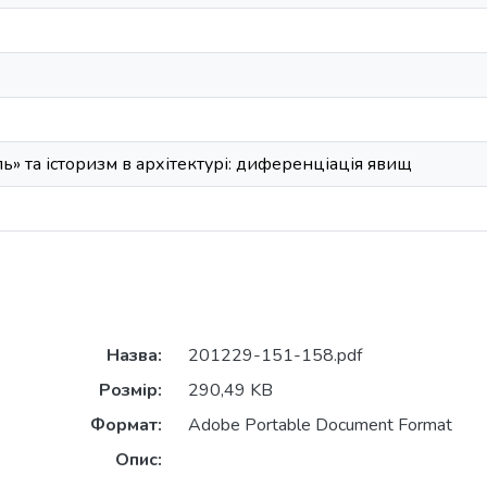
ь» та історизм в архітектурі: диференціація явищ
Назва:
201229-151-158.pdf
Розмір:
290,49 KB
Формат:
Adobe Portable Document Format
Опис: