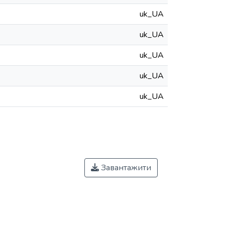
uk_UA
uk_UA
uk_UA
uk_UA
uk_UA
Завантажити