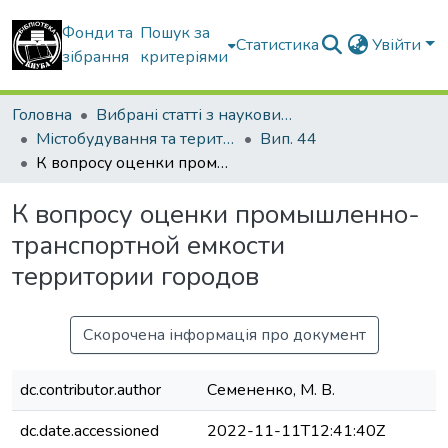
Фонди та
Пошук за
Статистика
Увійти
зібрання
критеріями
Головна
Вибрані статті з наукових збірників КНУБА
Містобудування та територіальне планування
Вип. 44
К вопросу оценки промышленно-транспортной емкости территории городов
К вопросу оценки промышленно-
транспортной емкости
территории городов
Скорочена інформація про документ
dc.contributor.author
Семененко, М. В.
dc.date.accessioned
2022-11-11T12:41:40Z