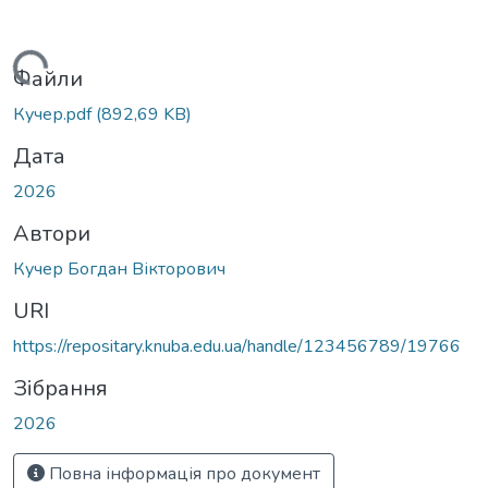
Вантажиться...
Файли
Кучер.pdf
(892,69 KB)
Дата
2026
Автори
Кучер Богдан Вікторович
URI
https://repositary.knuba.edu.ua/handle/123456789/19766
Зібрання
2026
Повна інформація про документ