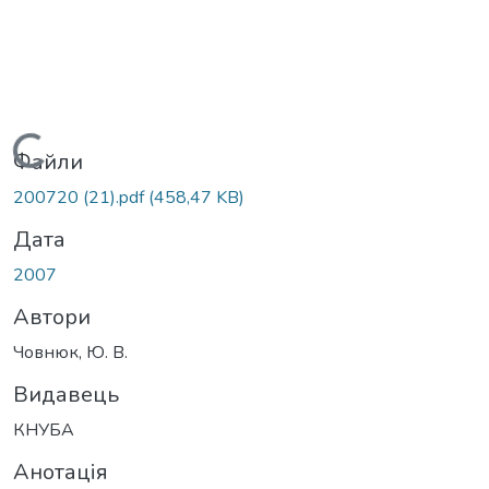
Вантажиться...
Файли
200720 (21).pdf
(458,47 KB)
Дата
2007
Автори
Човнюк, Ю. В.
Видавець
КНУБА
Анотація