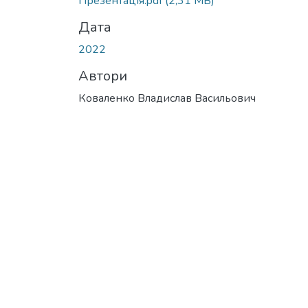
Презентація.pdf
(2,31 MB)
Дата
2022
Автори
Коваленко Владислав Васильович