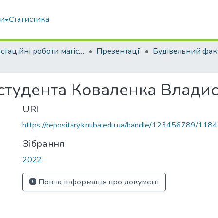
ми
Статистика
Атестаційні роботи магістрів
Презентації
Будівельний фак
 студента Коваленка Влади
URI
https://repositary.knuba.edu.ua/handle/123456789/118
Зібрання
2022
Повна інформація про документ