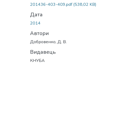
201436-403-409.pdf
(538,02 KB)
Дата
2014
Автори
Добровенко, Д. В.
Видавець
КНУБА