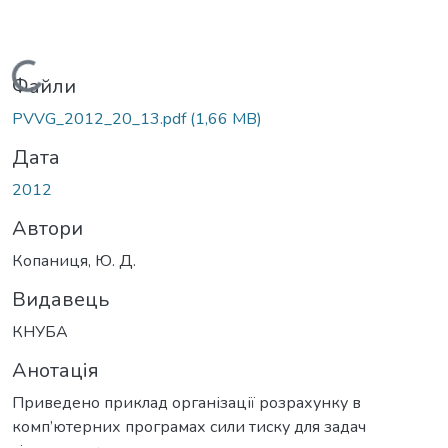
Вантажиться...
Файли
PVVG_2012_20_13.pdf
(1,66 MB)
Дата
2012
Автори
Копаниця, Ю. Д.
Видавець
КНУБА
Анотація
Приведено приклад організації розрахунку в
комп’ютерних програмах сили тиску для задач