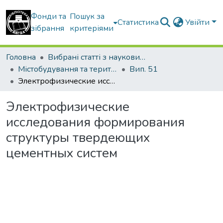
Фонди та
Пошук за
Статистика
Увійти
зібрання
критеріями
Головна
Вибрані статті з наукових збірників КНУБА
Містобудування та територіальне планування
Вип. 51
Электрофизические исследования формирования структуры твердеющих цементных систем
Электрофизические
исследования формирования
структуры твердеющих
цементных систем