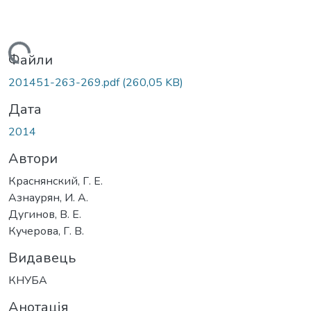
Вантажиться...
Файли
201451-263-269.pdf
(260,05 KB)
Дата
2014
Автори
Краснянский, Г. Е.
Азнаурян, И. А.
Дугинов, В. Е.
Кучерова, Г. В.
Видавець
КНУБА
Анотація