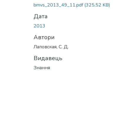
bmvs_2013_49_11.pdf
(325,52 KB)
Дата
2013
Автори
Лаповская, С. Д.
Видавець
Знання