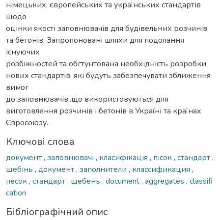
німецьких, європейських та українських стандартів
щодо
оцінки якості заповнювачів для будівельних розчинів
та бетонів. Запропоновані шляхи для подолання
існуючих
розбіжностей та обгтунтована необхідність розробки
нових стандартів, які будуть забезпечувати зближення
вимог
до заповнювачів,.що використовуються для
виготовлення розчинів і бетонів в Україні та країнах
Євросоюзу.
Ключові слова
документ
,
заповнювачі
,
класифікація
,
пісок
,
стандарт
,
щебінь
,
документ
,
заполнители
,
классификация
,
песок
,
стандарт
,
щебень
,
document
,
aggregates
,
classifi
cation
Бібліографічний опис