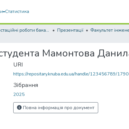
ми
Статистика
Атестаційні роботи бакалаврів
Презентації
 студента Мамонтова Дани
URI
https://repositary.knuba.edu.ua/handle/123456789/179
Зібрання
2025
Повна інформація про документ