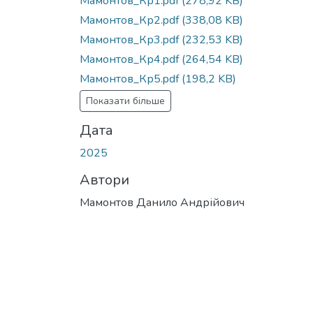
Мамонтов_Кр1.pdf
(278,92 KB)
Мамонтов_Кр2.pdf
(338,08 KB)
Мамонтов_Кр3.pdf
(232,53 KB)
Мамонтов_Кр4.pdf
(264,54 KB)
Мамонтов_Кр5.pdf
(198,2 KB)
Показати більше
Дата
2025
Автори
Мамонтов Данило Андрійович