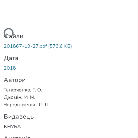
ться...
Файли
201867-19-27.pdf
(573,6 KB)
Дата
2018
Автори
Татарченко, Г. О.
Дьомін, М. М.
Чередніченко, П. П.
Видавець
КНУБА