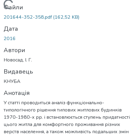
Вантажиться...
Файли
201644-352-358.pdf
(162,52 KB)
Дата
2016
Автори
Новосад, І. Г.
Видавець
КНУБА
Анотація
У статті проводиться аналіз функціонально-
типологічного рішення типових житлових будинків
1970-1980-х рр. і встановлюється ступень придатності
цього житла для комфортного проживання різних
верств населення, а також можливість подальших змін