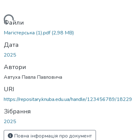
Вантажиться...
Файли
Магістерська (1).pdf
(2,98 MB)
Дата
2025
Автори
Автуха Павла Павловича
URI
https://repositary.knuba.edu.ua/handle/123456789/18229
Зібрання
2025
Повна інформація про документ