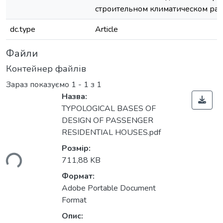
строительном климатическом ра
dc.type
Article
Файли
Контейнер файлів
Зараз показуємо
1 - 1 з 1
Назва:
TYPOLOGICAL BASES OF
DESIGN OF PASSENGER
RESIDENTIAL HOUSES.pdf
Розмір:
ься...
711,88 KB
Формат:
Adobe Portable Document
Format
Опис: