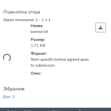
Ліцензійна угода
Зараз показуємо
1 - 1 з 1
Назва:
license.txt
Розмір:
1,71 KB
Формат:
ься...
Item-specific license agreed upon
to submission
Опис:
Зібрання
Вип. 3