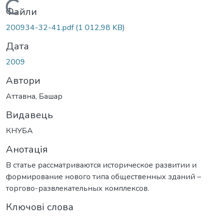
Вантажиться...
Файли
200934-32-41.pdf
(1 012,98 KB)
Дата
2009
Автори
Аттавна, Башар
Видавець
КНУБА
Анотація
В статье рассматриваются историческое развитии и
формирование нового типа общественных зданий –
торгово-развлекательных комплексов.
Ключові слова