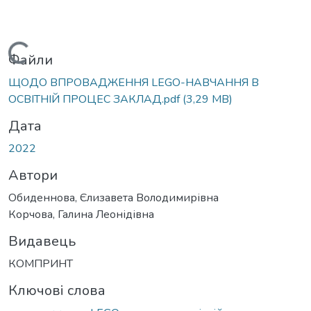
Вантажиться...
Файли
ЩОДО ВПРОВАДЖЕННЯ LEGO-НАВЧАННЯ В
ОСВІТНІЙ ПРОЦЕС ЗАКЛАД.pdf
(3,29 MB)
Дата
2022
Автори
Обиденнова, Єлизавета Володимирівна
Корчова, Галина Леонідівна
Видавець
КОМПРИНТ
Ключові слова