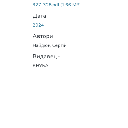
327-328.pdf
(1,66 MB)
Дата
2024
Автори
Найдюк, Сергій
Видавець
КНУБА