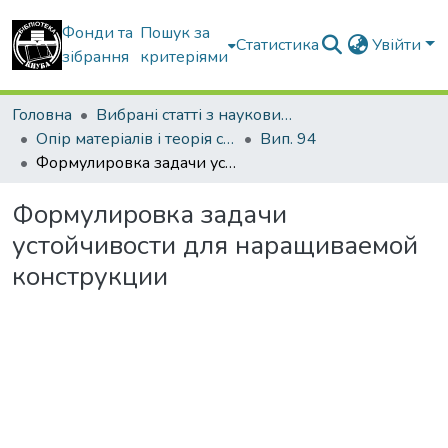
Фонди та
Пошук за
Статистика
Увійти
зібрання
критеріями
Головна
Вибрані статті з наукових збірників КНУБА
Опір матеріалів і теорія споруд
Вип. 94
Формулировка задачи устойчивости для наращиваемой конструкции
Формулировка задачи
устойчивости для наращиваемой
конструкции