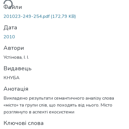
ься...
Файли
201023-249-254.pdf
(172,79 KB)
Дата
2010
Автори
Устінова, І. І.
Видавець
КНУБА
Анотація
Викладено результати семантичного аналізу слова
«місто» та групи слів, що походять від нього. Місто
розглянуто в аспекті екосистеми
Ключові слова