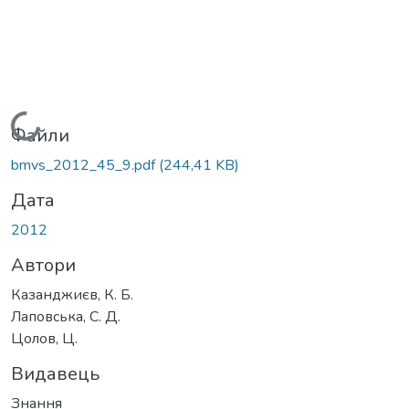
Вантажиться...
Файли
bmvs_2012_45_9.pdf
(244,41 KB)
Дата
2012
Автори
Казанджиєв, К. Б.
Лаповська, С. Д.
Цолов, Ц.
Видавець
Знання