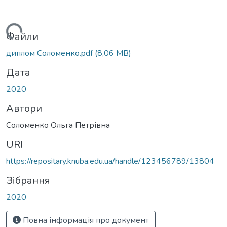
Вантажиться...
Файли
диплом Соломенко.pdf
(8,06 MB)
Дата
2020
Автори
Соломенко Ольга Петрівна
URI
https://repositary.knuba.edu.ua/handle/123456789/13804
Зібрання
2020
Повна інформація про документ