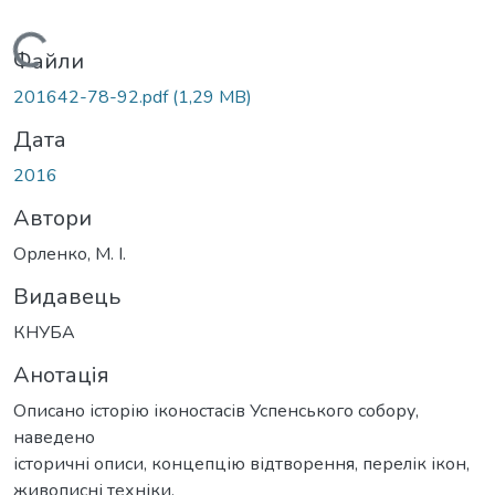
Вантажиться...
Файли
201642-78-92.pdf
(1,29 MB)
Дата
2016
Автори
Орленко, М. І.
Видавець
КНУБА
Анотація
Описано історію іконостасів Успенського собору,
наведено
історичні описи, концепцію відтворення, перелік ікон,
живописні техніки.