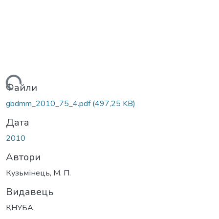
Вантажиться...
Файли
gbdmm_2010_75_4.pdf
(497,25 KB)
Дата
2010
Автори
Кузьмінець, М. П.
Видавець
КНУБА