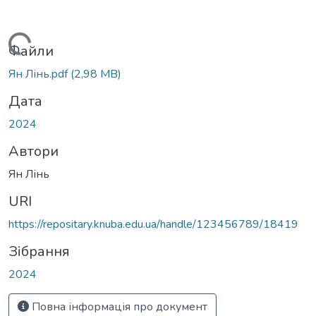
Вантажиться...
Файли
Ян Лінь.pdf
(2,98 MB)
Дата
2024
Автори
Ян Лінь
URI
https://repositary.knuba.edu.ua/handle/123456789/18419
Зібрання
2024
Повна інформація про документ