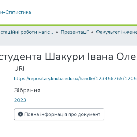
ми
Статистика
Атестаційні роботи магістрів
Презентації
 студента Шакури Івана Ол
URI
https://repositary.knuba.edu.ua/handle/123456789/120
Зібрання
2023
Повна інформація про документ