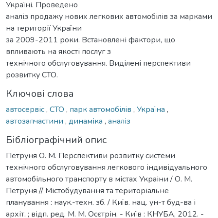
Україні. Проведено
аналіз продажу нових легкових автомобілів за марками
на території України
за 2009-2011 роки. Встановлені фактори, що
впливають на якості послуг з
технічного обслуговування. Виділені перспективи
розвитку СТО.
Ключові слова
автосервіс
,
СТО
,
парк автомобілів
,
Україна
,
автозапчастини
,
динаміка
,
аналіз
Бібліографічний опис
Петруня О. М. Перспективи розвитку системи
технічного обслуговування легкового індивідуального
автомобільного транспорту в містах Украіни / О. М.
Петруня // Містобудування та територіальне
планування : наук.-техн. зб. / Київ. нац. ун-т буд-ва і
архіт. ; відп. ред. М. М. Осєтрін. - Київ : КНУБА, 2012. -