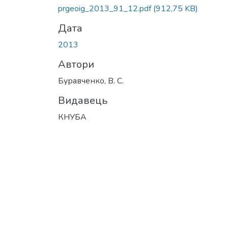
prgeoig_2013_91_12.pdf
(912,75 KB)
Дата
2013
Автори
Буравченко, В. С.
Видавець
КНУБА