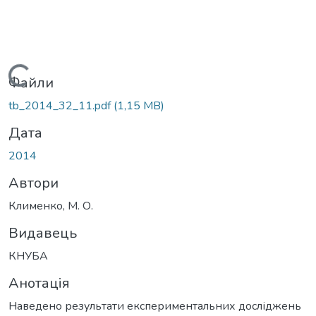
Вантажиться...
Файли
tb_2014_32_11.pdf
(1,15 MB)
Дата
2014
Автори
Клименко, М. О.
Видавець
КНУБА
Анотація
Наведено результати експериментальних досліджень