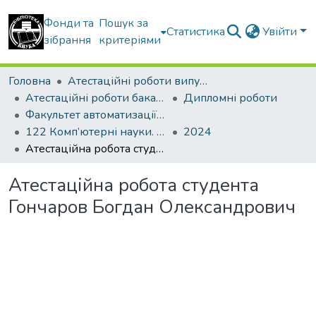
Фонди та
Пошук за
Статистика
Увійти
зібрання
критеріями
Головна
Атестаційні роботи випускників
Атестаційні роботи бакалаврів
Дипломні роботи
Факультет автоматизації і інформаційних технологій
122 Комп’ютерні науки. Інформаційні управляючі системи і технології
2024
Атестаційна робота студента Гончаров Богдан Олександрович
Атестаційна робота студента
Гончаров Богдан Олександрович