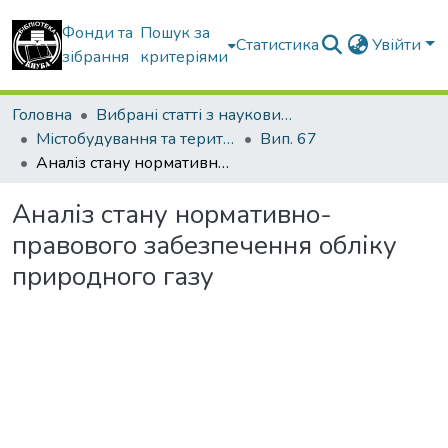
Фонди та
Пошук за
Статистика
Увійти
зібрання
критеріями
Головна
Вибрані статті з наукових збірників КНУБА
Містобудування та територіальне планування
Вип. 67
Аналіз стану нормативно-правового забезпечення обліку природного газу
Аналіз стану нормативно-
правового забезпечення обліку
природного газу