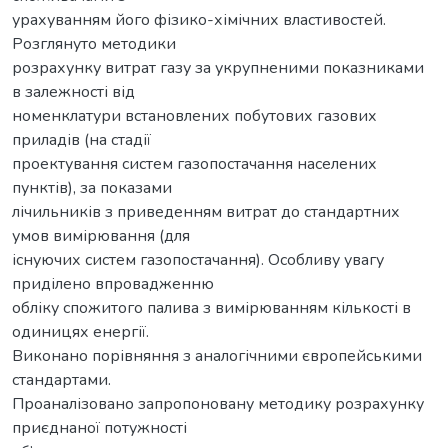
урахуванням його фізико-хімічних властивостей.
Розглянуто методики
розрахунку витрат газу за укрупненими показниками
в залежності від
номенклатури встановлених побутових газових
приладів (на стадії
проектування систем газопостачання населених
пунктів), за показами
лічильників з приведенням витрат до стандартних
умов вимірювання (для
існуючих систем газопостачання). Особливу увагу
приділено впровадженню
обліку спожитого палива з вимірюванням кількості в
одиницях енергії.
Виконано порівняння з аналогічними європейськими
стандартами.
Проаналізовано запропоновану методику розрахунку
приєднаної потужності