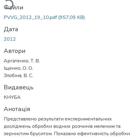
Файли
PVVG_2012_19_10.pdf
(957,09 KB)
Дата
2012
Автори
Аргатенко, Т. В.
Іщенко, О. О.
Злобіна, В. С.
Видавець
КНУБА
Анотація
Представлено результати експериментальних
досліджень обробки водних розчинів меленим та
зернистим бруситом. Показано ефективність обробки