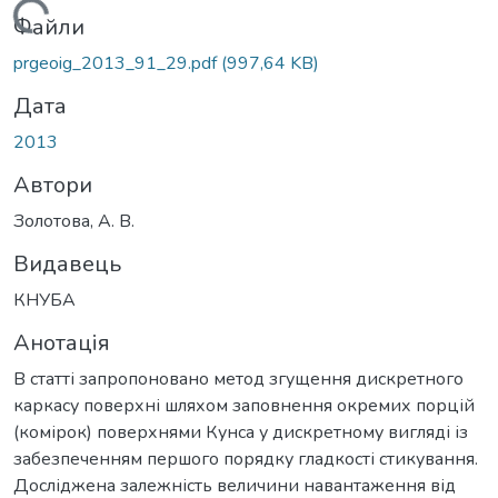
Вантажиться...
Файли
prgeoig_2013_91_29.pdf
(997,64 KB)
Дата
2013
Автори
Золотова, А. В.
Видавець
КНУБА
Анотація
В статті запропоновано метод згущення дискретного
каркасу поверхні шляхом заповнення окремих порцій
(комірок) поверхнями Кунса у дискретному вигляді із
забезпеченням першого порядку гладкості стикування.
Досліджена залежність величини навантаження від