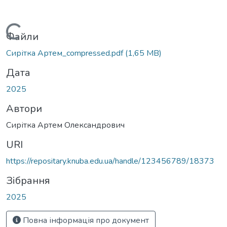
Вантажиться...
Файли
Сирітка Артем_compressed.pdf
(1,65 MB)
Дата
2025
Автори
Сирітка Артем Олександрович
URI
https://repositary.knuba.edu.ua/handle/123456789/18373
Зібрання
2025
Повна інформація про документ