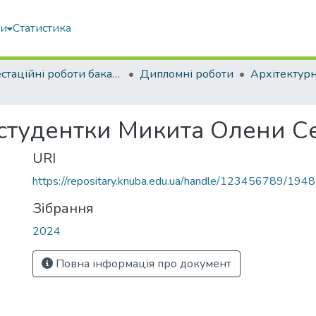
ми
Статистика
Атестаційні роботи бакалаврів
Дипломні роботи
Архітектур
 студентки Микита Олени Се
URI
https://repositary.knuba.edu.ua/handle/123456789/194
Зібрання
2024
Повна інформація про документ