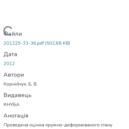
Вантажиться...
Файли
201229-33-36.pdf
(502,68 KB)
Дата
2012
Автори
Корнійчук, Б. В.
Видавець
КНУБА
Анотація
Проведена оцінка пружно-деформованого стану