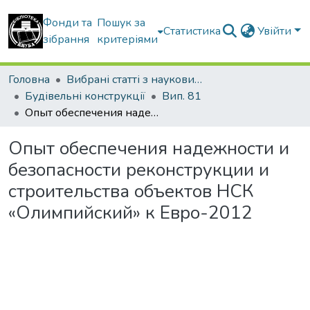
Фонди та
Пошук за
Статистика
Увійти
зібрання
критеріями
Головна
Вибрані статті з наукових збірників КНУБА
Будівельні конструкції
Вип. 81
Опыт обеспечения надежности и безопасности реконструкции и строительства объектов НСК «Олимпийский» к Евро-2012
Опыт обеспечения надежности и
безопасности реконструкции и
строительства объектов НСК
«Олимпийский» к Евро-2012