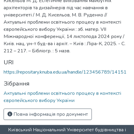
Кисельов М. Д. Естетичне виховання майбутніх
архітекторів та дизайнерів під час навчання в
університеті / М. Д. Кисельов, М. В. Руденко //
Актуальні проблеми освітнього процесу в контексті
європейського вибору України : зб. матер. VІІ
Міжнародної конференції, 14 листопода 2024 року /
Київ. нац. ун-т буд-ва і архіт. – Київ : Ліра-К, 2025. - С.
212 – 217. – Бібліогр. : 5 назв.
URI
https://repositary.knuba.edu.ua/handle/123456789/14151
Зібрання
Актуальні проблеми освітнього процесу в контексті
європейського вибору України
Повна інформація про документ
Київський Національний Університет будівництва і