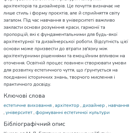
архітекторів та дизайнерів. Це почуття визначає не
лише стиль і форму проєктів, але й сприйняття світу
загалом. Під час навчання в університеті важливо
закласти основи розуміння краси, гармонії та
пропорцій, які є фундаментальними для будь-якої
архітектурної та дизайнерської роботи. Відсутність цієї
основи може призвести до втрати зв'язку між
архітектурними рішеннями та емоційним впливом на
оточення. Освітній процес повинен створювати умови
для розвитку естетичного чуття, що ґрунтується на
поєднанні історичних знань, творчого мислення і
практичного досвіду.
Ключові слова
естетичне виховання
,
архітектор
,
дизайнер
,
навчання
,
університет
,
формуванні естетичної культури
Бібліографічний опис