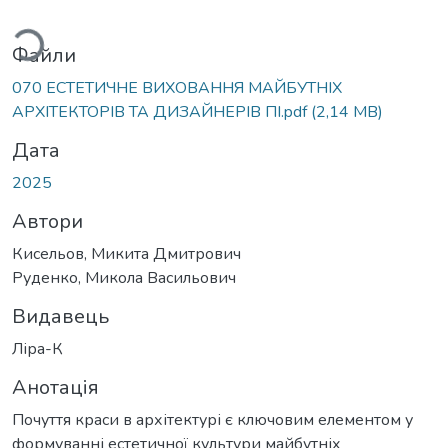
ться...
Файли
070 ЕСТЕТИЧНЕ ВИХОВАННЯ МАЙБУТНІХ
АРХІТЕКТОРІВ ТА ДИЗАЙНЕРІВ ПІ.pdf
(2,14 MB)
Дата
2025
Автори
Кисельов, Микита Дмитрович
Руденко, Микола Васильович
Видавець
Ліра-К
Анотація
Почуття краси в архітектурі є ключовим елементом у
формуванні естетичної культури майбутніх