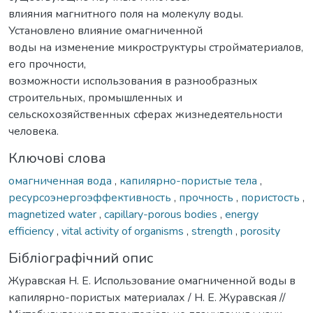
влияния магнитного поля на молекулу воды.
Установлено влияние омагниченной
воды на изменение микроструктуры стройматериалов,
его прочности,
возможности использования в разнообразных
строительных, промышленных и
сельскохозяйственных сферах жизнедеятельности
человека.
Ключові слова
омагниченная вода
,
капилярно-пористые тела
,
ресурсоэнергоэффективность
,
прочность
,
пористость
,
magnetized water
,
capillary-porous bodies
,
energy
efficiency
,
vital activity of organisms
,
strength
,
porosity
Бібліографічний опис
Журавская Н. Е. Использование омагниченной воды в
капилярно-пористых материалах / Н. Е. Журавская //