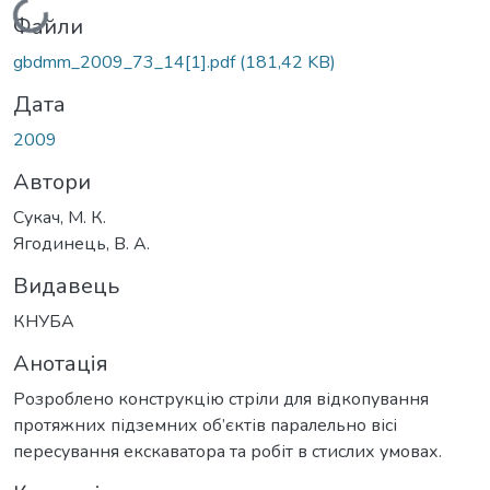
Вантажиться...
Файли
gbdmm_2009_73_14[1].pdf
(181,42 KB)
Дата
2009
Автори
Сукач, М. К.
Ягодинець, В. А.
Видавець
КНУБА
Анотація
Розроблено конструкцію стріли для відкопування
протяжних підземних об’єктів паралельно вісі
пересування екскаватора та робіт в стислих умовах.