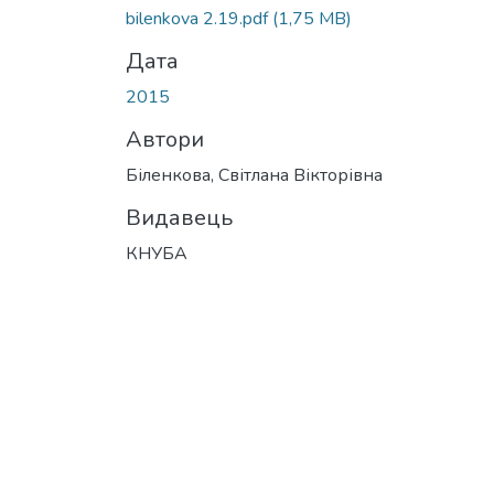
bilenkova 2.19.pdf
(1,75 MB)
Дата
2015
Автори
Біленкова, Світлана Вікторівна
Видавець
КНУБА