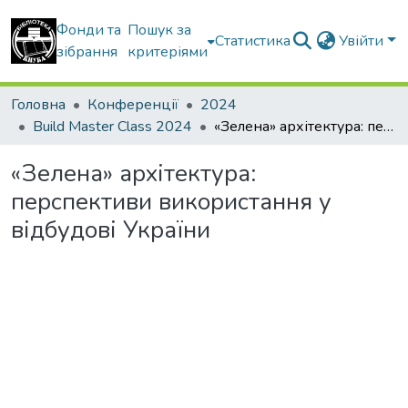
Фонди та
Пошук за
Статистика
Увійти
зібрання
критеріями
Головна
Конференції
2024
Build Master Class 2024
«Зелена» архітектура: перспективи використання у відбудові України
«Зелена» архітектура:
перспективи використання у
відбудові України