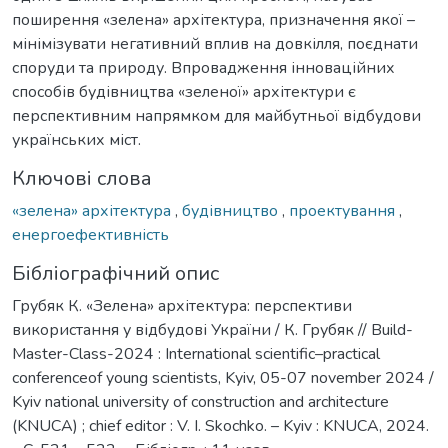
поширення «зелена» архітектура, призначення якої –
мінімізувати негативний вплив на довкілля, поєднати
споруди та природу. Впровадження інноваційних
способів будівництва «зеленої» архітектури є
перспективним напрямком для майбутньої відбудови
українських міст.
Ключові слова
«зелена» архітектура
,
будівництво
,
проектування
,
енергоефективність
Бібліографічний опис
Грубяк К. «Зелена» архітектура: перспективи
використання у відбудові України / К. Грубяк // Build-
Master-Class-2024 : International scientific–practical
conferenceof young scientists, Kyiv, 05-07 november 2024 /
Kyiv national university of construction and architecture
(KNUCA) ; chief editor : V. I. Skochko. – Kyiv : KNUCA, 2024.