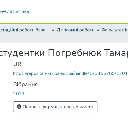
ми
Статистика
Атестаційні роботи бакалаврів
Дипломні роботи
 студентки Погребнюк Там
URI
https://repositary.knuba.edu.ua/handle/123456789/120
Зібрання
2023
Повна інформація про документ