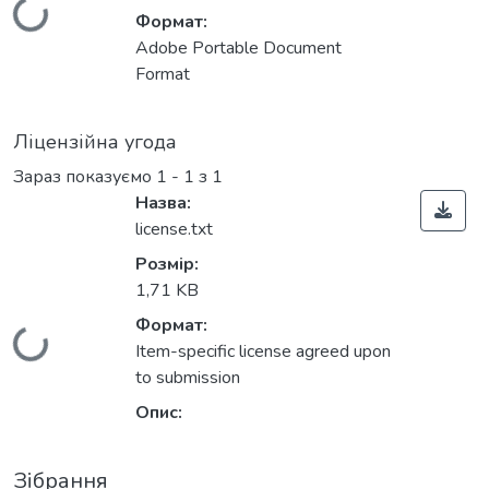
Вантажиться...
Формат:
Adobe Portable Document
Format
Ліцензійна угода
Зараз показуємо
1 - 1 з 1
Назва:
license.txt
Розмір:
1,71 KB
Формат:
Вантажиться...
Item-specific license agreed upon
to submission
Опис:
Зібрання