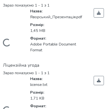
Зараз показуємо
1 - 1 з 1
Назва:
Яворський_Презентація.pdf
Розмір:
1,45 MB
Формат:
Вантажиться...
Adobe Portable Document
Format
Ліцензійна угода
Зараз показуємо
1 - 1 з 1
Назва:
license.txt
Розмір:
1,71 KB
Формат: